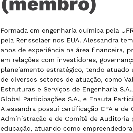
(membro)
Formada em engenharia química pela UF
pela Rensselaer nos EUA. Alessandra te
anos de experiência na área financeira, p
em relações com investidores, governanç
planejamento estratégico, tendo atuado
de diversos setores de atuação, como Vale
Estruturas e Serviços de Engenharia S.A.
Global Participações S.A., e Enauta Partic
Alessandra possui certificação CFA e de 
Administração e de Comitê de Auditoria 
educação, atuando como empreendedora, v